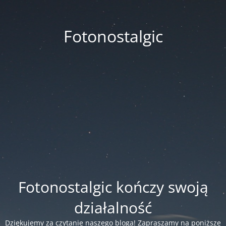
Fotonostalgic
Fotonostalgic kończy swoją
działalność
Dziękujemy za czytanie naszego bloga! Zapraszamy na poniższe