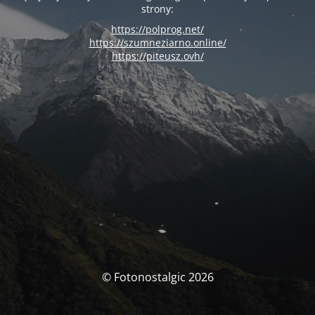
strony:
https://polprog.net/
https://szumneziarno.online/
https://piteusz.ovh/
© Fotonostalgic 2026