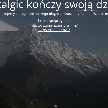
algic kończy swoją dz
iękujemy za czytanie naszego bloga! Zapraszamy na poniższe stro
https://polprog.net/
https://szumneziarno.online/
https://piteusz.ovh/