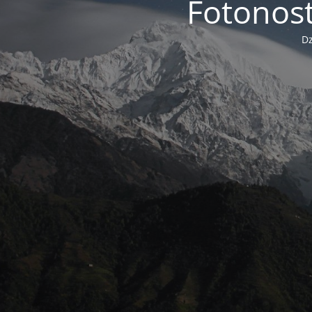
Fotonost
Dz