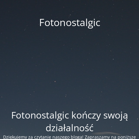
Fotonostalgic
Fotonostalgic kończy swoją
działalność
Dziękujemy za czytanie naszego bloga! Zapraszamy na poniższe