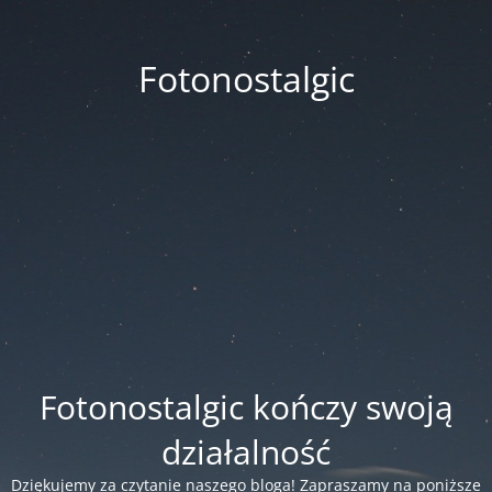
Fotonostalgic
Fotonostalgic kończy swoją
działalność
Dziękujemy za czytanie naszego bloga! Zapraszamy na poniższe