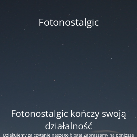
Fotonostalgic
Fotonostalgic kończy swoją
działalność
Dziękujemy za czytanie naszego bloga! Zapraszamy na poniższe