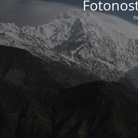
Fotonost
Dz