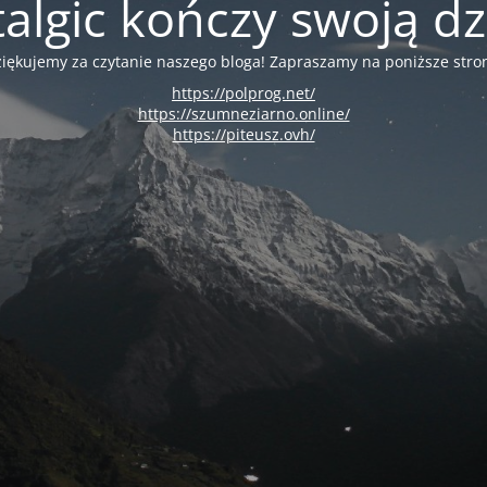
algic kończy swoją dz
iękujemy za czytanie naszego bloga! Zapraszamy na poniższe stro
https://polprog.net/
https://szumneziarno.online/
https://piteusz.ovh/