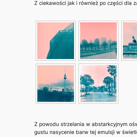
Z ciekawości jak i również po części dl
Z powodu strzelania w abstarkcyjnym ośw
gustu nasycenie barw tej emulsji w świe