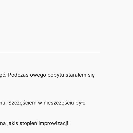
jęć. Podczas owego pobytu starałem się
mu. Szczęściem w nieszczęściu było
 jakiś stopień improwizacji i