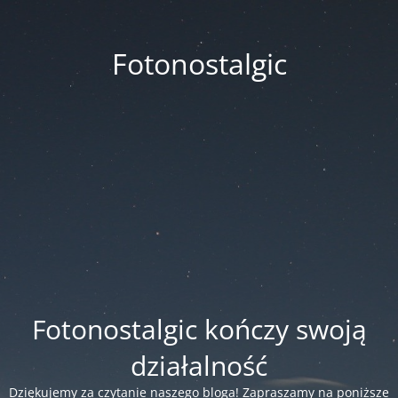
Fotonostalgic
Fotonostalgic kończy swoją
działalność
Dziękujemy za czytanie naszego bloga! Zapraszamy na poniższe