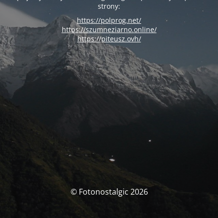
strony:
https://polprog.net/
https://szumneziarno.online/
https://piteusz.ovh/
© Fotonostalgic 2026